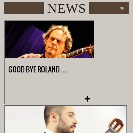
NEWS
GOOD BYE ROLAND…
6 novembre 2016