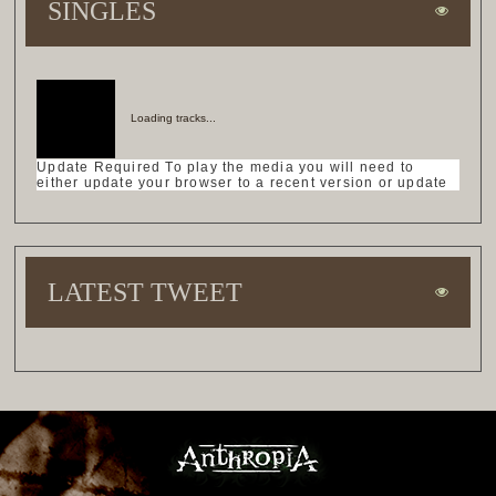
SINGLES
Loading tracks...
Update Required
To play the media you will need to
either update your browser to a recent version or update
Flash plugin
your
.
LATEST TWEET