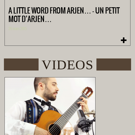
A LITTLE WORD FROM ARJEN… – UN PETIT
MOT D’ARJEN…
26 mars 2015
VIDEOS